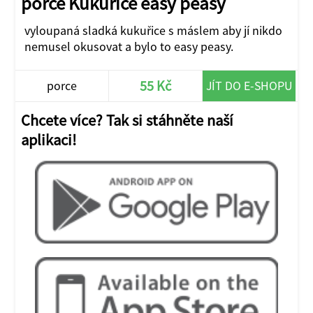
porce Kukuřice easy peasy
vyloupaná sladká kukuřice s máslem aby jí nikdo
nemusel okusovat a bylo to easy peasy.
55 Kč
porce
JÍT DO E-SHOPU
Chcete více? Tak si stáhněte naší
aplikaci!