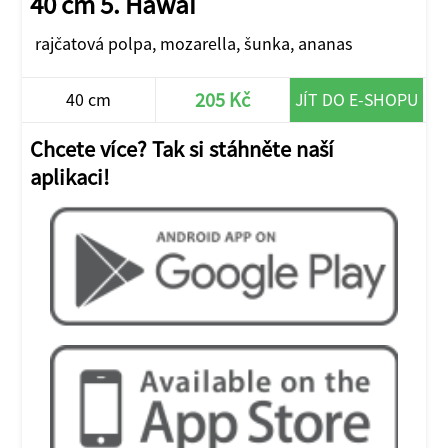
40 cm 5. Hawai
rajčatová polpa, mozarella, šunka, ananas
205 Kč
40 cm
JÍT DO E-SHOPU
Chcete více? Tak si stáhněte naší
aplikaci!