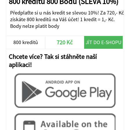
800 kreditů 800 Bodů (SLEVA 10%)
Předplaťte si u nás kredit se slevou 10%! Za 720,- Kč
získáte 800 kreditů na Váš účet! 1 kredit = 1,- Kč.
Body nelze platit body
720 Kč
800 kreditů
JÍT DO E-SHOPU
Chcete více? Tak si stáhněte naší
aplikaci!