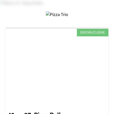
DOPORUČUJEME