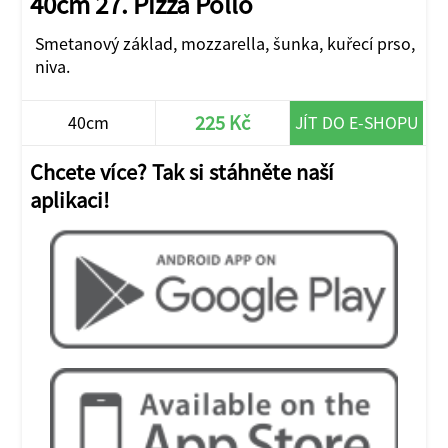
40cm 27. Pizza Pollo
Smetanový základ, mozzarella, šunka, kuřecí prso,
niva.
225 Kč
40cm
JÍT DO E-SHOPU
Chcete více? Tak si stáhněte naší
aplikaci!