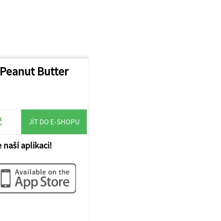
 Peanut Butter
č
JÍT DO E-SHOPU
 naší aplikaci!