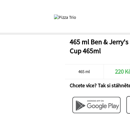
465 ml Ben & Jerry's
Cup 465ml
220 K
465 ml
Chcete více? Tak si stáhněte