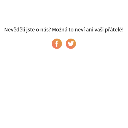
Nevěděli jste o nás? Možná to neví ani vaši přátelé!