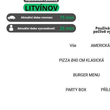
Vše
AMERICKÁ
PIZZA Ø40 CM KLASICKÁ
BURGER MENU
PARTY BOX
PŘÍL