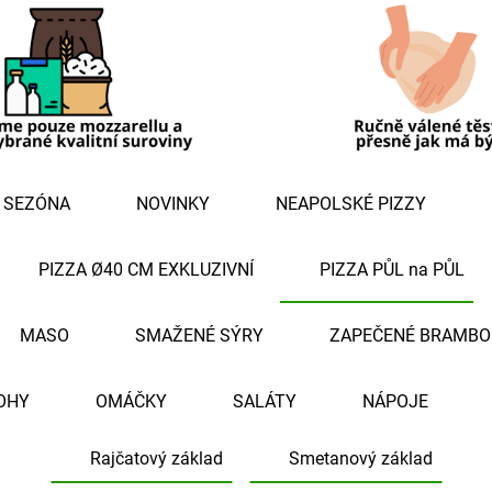
 SEZÓNA
NOVINKY
NEAPOLSKÉ PIZZY
PIZZA Ø40 CM EXKLUZIVNÍ
PIZZA PŮL na PŮL
MASO
SMAŽENÉ SÝRY
ZAPEČENÉ BRAMBO
OHY
OMÁČKY
SALÁTY
NÁPOJE
Rajčatový základ
Smetanový základ