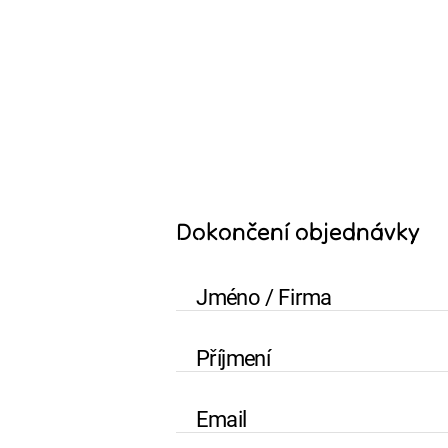
Dokončení objednávky
Jméno / Firma
Příjmení
Email